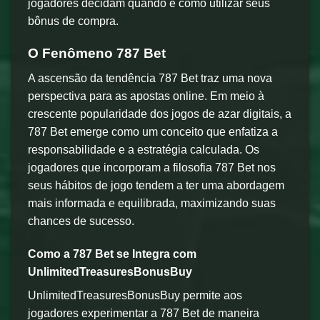
jogadores decidam quando e como utilizar seus
bônus de compra.
O Fenômeno 787 Bet
A ascensão da tendência 787 Bet traz uma nova
perspectiva para as apostas online. Em meio à
crescente popularidade dos jogos de azar digitais, a
787 Bet emerge como um conceito que enfatiza a
responsabilidade e a estratégia calculada. Os
jogadores que incorporam a filosofia 787 Bet nos
seus hábitos de jogo tendem a ter uma abordagem
mais informada e equilibrada, maximizando suas
chances de sucesso.
Como a 787 Bet se Integra com
UnlimitedTreasuresBonusBuy
UnlimitedTreasuresBonusBuy permite aos
jogadores experimentar a 787 Bet de maneira