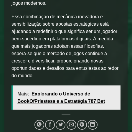
jogos modernos.
Essa combinação de mecânica inovadora e
sensibilização sobre apostas estratégicas está
ajudando a redefinir o que significa ser um jogador
bem-sucedido em plataformas digitais. À medida
que mais jogadores adotam essas filosofias,
espera-se que o mercado de jogos continue a
crescer e diversificar, proporcionando novas
oportunidades e desafios para entusiastas ao redor
do mundo.
Mais:
Explorando o Universo de
BookOfPriestess e a Estratégia 787 Bet