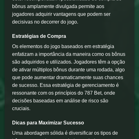
bônus amplamente divulgada permite aos
jogadores adquirir vantagens que podem ser
decisivas no decorrer do jogo.
Estratégias de Compra
Os elementos do jogo baseados em estratégia
enfatizam a importância da maneira como os bônus
são adquiridos e utilizados. Jogadores têm a opção
de ativar múltiplos bônus durante uma rodada, algo
que pode aumentar dramaticamente suas chances
de sucesso. Essa estratégia de gerenciamento é
ressonante com os princípios do 787 Bet, onde
decisões baseadas em análise de risco são
cruciais.
Dicas para Maximizar Sucesso
Uma abordagem sólida é diversificar os tipos de