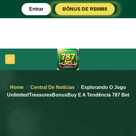
Ir
BÔNUS DE R$8888
Entrar
para
o
conteúdo
Home
/
Central De Notícias
/
Explorando O Jogo
UnlimitedTreasuresBonusBuy E A Tendência 787 Bet