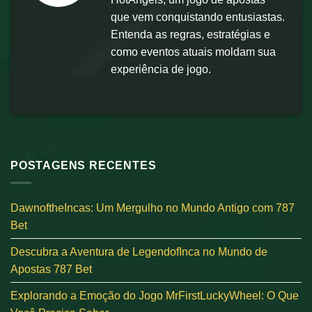
que vem conquistando entusiastas.
Entenda as regras, estratégias e
como eventos atuais moldam sua
experiência de jogo.
POSTAGENS RECENTES
DawnoftheIncas: Um Mergulho no Mundo Antigo com 787
Bet
Descubra a Aventura de LegendofInca no Mundo de
Apostas 787 Bet
Explorando a Emoção do Jogo MrFirstLuckyWheel: O Que