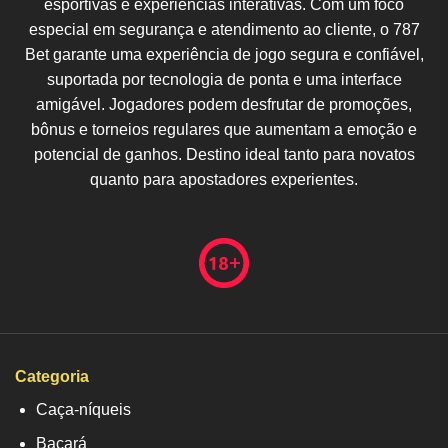
esportivas e experiências interativas. Com um foco
especial em segurança e atendimento ao cliente, o 787
Bet garante uma experiência de jogo segura e confiável,
suportada por tecnologia de ponta e uma interface
amigável. Jogadores podem desfrutar de promoções,
bônus e torneios regulares que aumentam a emoção e
potencial de ganhos. Destino ideal tanto para novatos
quanto para apostadores experientes.
Categoria
Caça-níqueis
Bacará