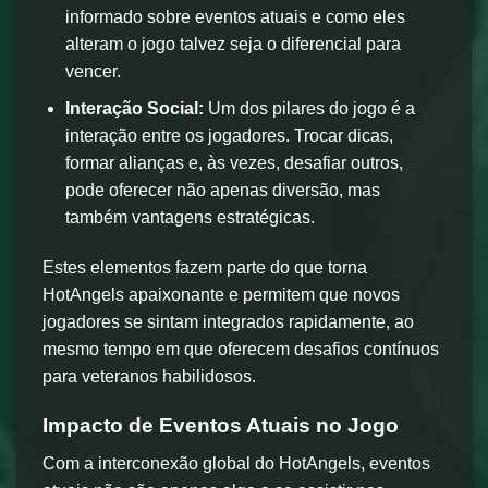
informado sobre eventos atuais e como eles
alteram o jogo talvez seja o diferencial para
vencer.
Interação Social:
Um dos pilares do jogo é a
interação entre os jogadores. Trocar dicas,
formar alianças e, às vezes, desafiar outros,
pode oferecer não apenas diversão, mas
também vantagens estratégicas.
Estes elementos fazem parte do que torna
HotAngels apaixonante e permitem que novos
jogadores se sintam integrados rapidamente, ao
mesmo tempo em que oferecem desafios contínuos
para veteranos habilidosos.
Impacto de Eventos Atuais no Jogo
Com a interconexão global do HotAngels, eventos