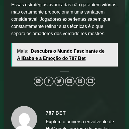
Essas estratégias avançadas não garantem vitórias,
mas certamente proporcionam uma vantagem
considerável. Jogadores experientes sabem que
constantemente refinar suas técnicas é o que
separa os amadores dos verdadeiros mestres.
Mais:
Descubra o Mundo Fascinante de
AliBaba e a Emoção do 787 Bet
787 BET
Explore o universo envolvente de
HotAngels, um jogo de apostas