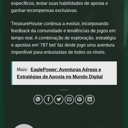
específicos, testar suas habilidades de aposta e
ganhar recompensas exclusivas.
TreasureHouse continua a evoluir, incorporando
feedback da comunidade e tendências de jogos em
tempo real. A combinação de exploração, estratégia
e apostas em '787 bet' faz deste jogo uma aventura
imperdível para entusiastas de todos os níveis.
Mais:
EaglePower: Aventuras Aéreas e
Estratégias de Aposta no Mundo Digital