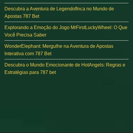
Descubra a Aventura de LegendofInca no Mundo de
Apostas 787 Bet
Explorando a Emoção do Jogo MrFirstLuckyWheel: O Que
Você Precisa Saber
WonderElephant: Mergulhe na Aventura de Apostas
Interativa com 787 Bet
Descubra o Mundo Emocionante de HotAngels: Regras e
Estratégias para 787 bet