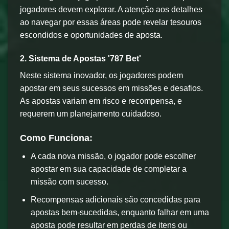
jogadores devem explorar. A atenção aos detalhes
ao navegar por essas áreas pode revelar tesouros
escondidos e oportunidades de aposta.
2. Sistema de Apostas '787 Bet'
Neste sistema inovador, os jogadores podem
apostar em seus sucessos em missões e desafios.
As apostas variam em risco e recompensa, e
requerem um planejamento cuidadoso.
Como Funciona:
A cada nova missão, o jogador pode escolher
apostar em sua capacidade de completar a
missão com sucesso.
Recompensas adicionais são concedidas para
apostas bem-sucedidas, enquanto falhar em uma
aposta pode resultar em perdas de itens ou