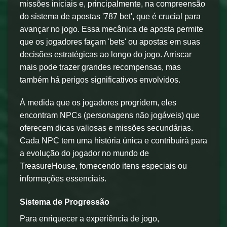
missões iniciais e, principalmente, na compreensão
do sistema de apostas '787 bet', que é crucial para
avançar no jogo. Essa mecânica de aposta permite
que os jogadores façam 'bets' ou apostas em suas
decisões estratégicas ao longo do jogo. Arriscar
mais pode trazer grandes recompensas, mas
também há perigos significativos envolvidos.
À medida que os jogadores progridem, eles
encontram NPCs (personagens não jogáveis) que
oferecem dicas valiosas e missões secundárias.
Cada NPC tem uma história única e contribuirá para
a evolução do jogador no mundo de
TreasureHouse, fornecendo itens especiais ou
informações essenciais.
Sistema de Progressão
Para enriquecer a experiência de jogo,