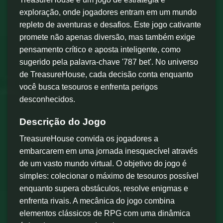
exploração, onde jogadores entram em um mundo
repleto de aventuras e desafios. Este jogo cativante
promete não apenas diversão, mas também exige
pensamento crítico e aposta inteligente, como
sugerido pela palavra-chave '787 bet'. No universo
de TreasureHouse, cada decisão conta enquanto
você busca tesouros e enfrenta perigos
desconhecidos.
Descrição do Jogo
TreasureHouse convida os jogadores a
embarcarem em uma jornada inesquecível através
de um vasto mundo virtual. O objetivo do jogo é
simples: colecionar o máximo de tesouros possível
enquanto supera obstáculos, resolve enigmas e
enfrenta rivais. A mecânica do jogo combina
elementos clássicos de RPG com uma dinâmica