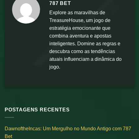
787 BET
Explore as maravilhas de
TreasureHouse, um jogo de
estratégia emocionante que
combina aventura e apostas
inteligentes. Domine as regras e
descubra como as tendências
atuais influenciam a dinâmica do
jogo.
POSTAGENS RECENTES
DawnoftheIncas: Um Mergulho no Mundo Antigo com 787
Bet