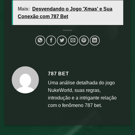
Mais:
Desvendando o Jogo 'Xmas' e Sua
Conexão com 787 Bet
787 BET
Uma análise detalhada do jogo
NukeWorld, suas regras,
introdução e a intrigante relação
com o fenômeno 787 bet.