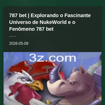
787 bet | Explorando o Fascinante
Universo de NukeWorld e o
Fenômeno 787 bet
2026-05-09