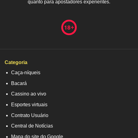
quanto para apostadores experientes.
Categoria
Caça-níqueis
Bacará
Cassino ao vivo
Esportes virtuais
Contrato Usuário
Central de Notícias
Mapa do site do Google