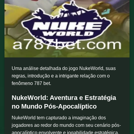
Uma análise detalhada do jogo NukeWorld, suas
regras, introdução e a intrigante relação com o
fenômeno 787 bet.
NukeWorld: Aventura e Estratégia
no Mundo Pós-Apocalíptico
NukeWorld tem capturado a imaginação dos
jogadores ao redor do mundo com seu cenário pós-
apocalíptico envolvente e jogabilidade estratégica.