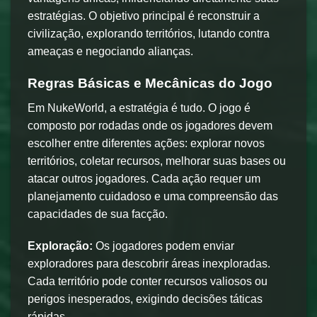
estratégias. O objetivo principal é reconstruir a
civilização, explorando territórios, lutando contra
ameaças e negociando alianças.
Regras Básicas e Mecânicas do Jogo
Em NukeWorld, a estratégia é tudo. O jogo é
composto por rodadas onde os jogadores devem
escolher entre diferentes ações: explorar novos
territórios, coletar recursos, melhorar suas bases ou
atacar outros jogadores. Cada ação requer um
planejamento cuidadoso e uma compreensão das
capacidades de sua facção.
Exploração:
Os jogadores podem enviar
exploradores para descobrir áreas inexploradas.
Cada território pode conter recursos valiosos ou
perigos inesperados, exigindo decisões táticas
rápidas.