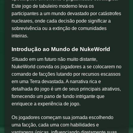
Este jogo de tabuleiro moderno leva os
participantes a um mundo devastado por catástrofes
nucleares, onde cada decisão pode significar a
sobrevivência ou a extinção de comunidades
inteiras.
Introdução ao Mundo de NukeWorld
Situado em um futuro não muito distante,
NukeWorld convida os jogadores a se colocarem no
comando de facções lutando por recursos escassos
em uma Terra devastada. A narrativa rica e
detalhada do jogo é um de seus principais atrativos,
fornecendo um pano de fundo intrigante que
enriquece a experiência de jogo.
Os jogadores começam sua jornada escolhendo
uma facção, cada uma com habilidades e
vantagens únicas, influenciando diretamente suas