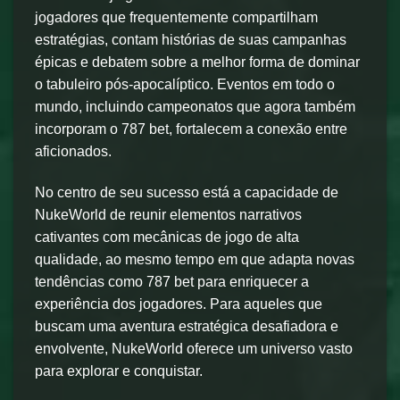
jogadores que frequentemente compartilham
estratégias, contam histórias de suas campanhas
épicas e debatem sobre a melhor forma de dominar
o tabuleiro pós-apocalíptico. Eventos em todo o
mundo, incluindo campeonatos que agora também
incorporam o 787 bet, fortalecem a conexão entre
aficionados.
No centro de seu sucesso está a capacidade de
NukeWorld de reunir elementos narrativos
cativantes com mecânicas de jogo de alta
qualidade, ao mesmo tempo em que adapta novas
tendências como 787 bet para enriquecer a
experiência dos jogadores. Para aqueles que
buscam uma aventura estratégica desafiadora e
envolvente, NukeWorld oferece um universo vasto
para explorar e conquistar.