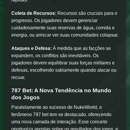
Coleta de Recursos:
Recursos são cruciais para o
progresso. Os jogadores devem gerenciar
cuidadosamente suas reservas de água, comida e
energia, ou arriscar ver suas comunidades colapsar.
Ataques e Defesa:
À medida que as facções se
expandem, os conflitos são inevitáveis. Os
jogadores devem equilibrar suas forças militares e
defesas, escolhendo sabiamente quando atacar ou
recuar.
787 Bet: A Nova Tendência no Mundo
dos Jogos
Paralelamente ao sucesso de NukeWorld, o
fenômeno 787 bet tem se destacado, oferecendo
uma nova camada de interação. Esse conceito
oportuniza apostas sobre os resultados dos jogos, e