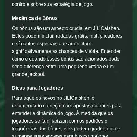
controle sobre sua estratégia de jogo.
Mecânica de Bônus
Os bônus são um aspecto crucial em JILICaishen.
Estes podem incluir rodadas grátis, multiplicadores
e símbolos especiais que aumentam
significativamente as chances de vitória. Entender
como e quando esses bônus são acionados pode
ser a diferença entre uma pequena vitória e um
grande jackpot.
Dicas para Jogadores
Para aqueles novos no JILICaishen, é
recomendado começar com apostas menores para
entender a dinâmica do jogo. À medida que os
jogadores se familiarizam com os padrões e
frequências dos bônus, eles podem gradualmente
aumentar suas apostas para buscar maiores