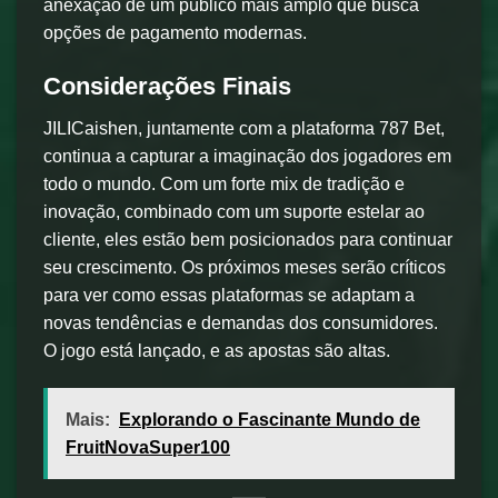
anexação de um público mais amplo que busca
opções de pagamento modernas.
Considerações Finais
JILICaishen, juntamente com a plataforma 787 Bet,
continua a capturar a imaginação dos jogadores em
todo o mundo. Com um forte mix de tradição e
inovação, combinado com um suporte estelar ao
cliente, eles estão bem posicionados para continuar
seu crescimento. Os próximos meses serão críticos
para ver como essas plataformas se adaptam a
novas tendências e demandas dos consumidores.
O jogo está lançado, e as apostas são altas.
Mais:
Explorando o Fascinante Mundo de
FruitNovaSuper100