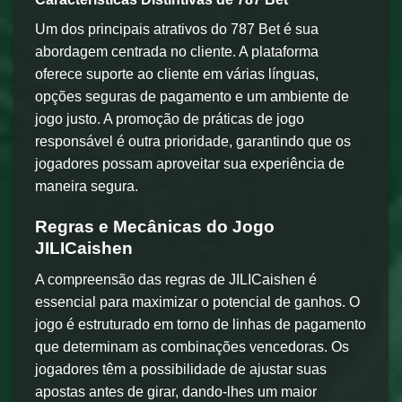
Um dos principais atrativos do 787 Bet é sua
abordagem centrada no cliente. A plataforma
oferece suporte ao cliente em várias línguas,
opções seguras de pagamento e um ambiente de
jogo justo. A promoção de práticas de jogo
responsável é outra prioridade, garantindo que os
jogadores possam aproveitar sua experiência de
maneira segura.
Regras e Mecânicas do Jogo
JILICaishen
A compreensão das regras de JILICaishen é
essencial para maximizar o potencial de ganhos. O
jogo é estruturado em torno de linhas de pagamento
que determinam as combinações vencedoras. Os
jogadores têm a possibilidade de ajustar suas
apostas antes de girar, dando-lhes um maior