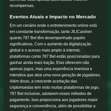
recompensas.
Eventos Atuais e Impacto no Mercado
Em um cenário onde o entretenimento online está
em constante transformação, tanto JILICaishen
quanto 787 Bet têm desempenhado papéis
significativos. Com o aumento da digitalização
global e o acesso mais amplo à internet,
plataformas como 787 Bet estão posicionadas para
ganhar ainda mais tração. Elas oferecem não
apenas jogos, mas uma experiência imersiva e
interativa que atrai uma nova geração de jogadores.
Além disso, a crescente aceitação das
criptomoedas tem visto muitas plataformas de jogo,
787 Bet inclusive, adotarem esses métodos de
pagamento. Isso proporciona aos jogadores maior
segurança e conveniência, além de possibilitar a