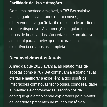
Facilidade de Uso e Atrações
Com uma interface amigável, a 787 Bet satisfaz
tanto jogadores veteranos quanto novos,
oferecendo navegação fácil e um suporte ao cliente
sempre disponível. As promoções regulares e os
bônus de boas-vindas são certamente um atrativo
adicional para aqueles que procuram uma
experiência de apostas completa.
Desenvolvimentos Atuais
À medida que 2023 avança, as plataformas de
apostas como a 787 Bet continuam a expandir suas
ofertas e melhorar a experiência dos usuários.
Integrações com novas tecnologias, como realidade
aumentada e criptomoedas, são tópicos de
destaque que estão sendo explorados para manter
os jogadores presentes no mundo em rápida