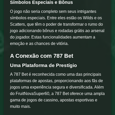
Símbolos Especiais e Bônus
O jogo não seria completo sem seus intrigantes
símbolos especiais. Entre eles estão os Wilds e os
Scatters, que têm o poder de transformar o rumo do
jogo adicionando bônus e rodadas grátis ao arsenal
do jogador. Estas funcionalidades aumentam a
emoção e as chances de vitória.
A Conexão com 787 Bet
Uma Plataforma de Prestígio
A 787 Bet é reconhecida como uma das principais
plataformas de apostas, proporcionando aos fãs de
jogos uma experiência segura e diversificada. Além
do FruitNovaSuper60, a 787 Bet oferece uma ampla
gama de jogos de cassino, apostas esportivas e
muito mais.